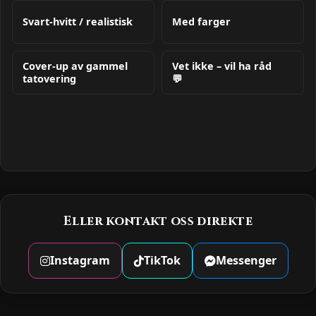
Svart-hvitt / realistisk
Med farger
Cover-up av gammel
Vet ikke – vil ha råd
tatovering
💬
Eller kontakt oss direkte
Instagram
TikTok
Messenger