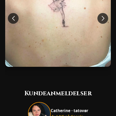
Kundeanmeldelser
Catherine · tatovør