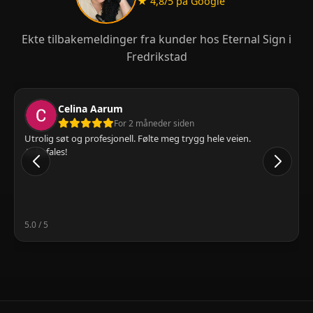
★ 4,8/5 på Google
Ekte tilbakemeldinger fra kunder hos Eternal Sign i
Fredrikstad
Celina Aarum
For 2 måneder siden
Utrolig søt og profesjonell. Følte meg trygg hele veien.
Anbefales!
5.0 / 5