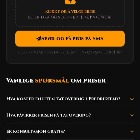
Klikk for å velge bilde
eller dra og slipp her · JPG, PNG, WEBP
Send og få pris på SMS
Eller kontakt oss direkte:
SMS
·
Instagram
·
968 71 588
Vanlige
spørsmål
om priser
Hva koster en liten tatovering i Fredrikstad?
Hva påvirker prisen på tatovering?
Er konsultasjon gratis?