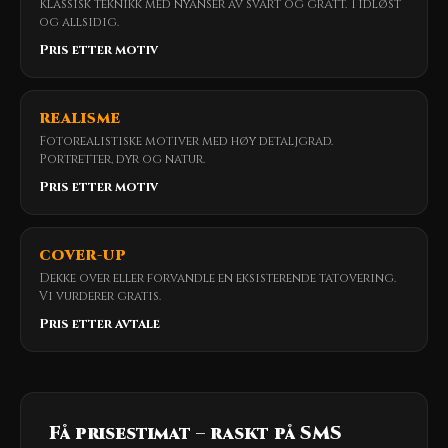
Klassisk teknikk med nyanser av svart og grått. Tidløst
og allsidig.
Pris etter motiv
REALISME
Fotorealistiske motiver med høy detaljgrad.
Portretter, dyr og natur.
Pris etter motiv
COVER-UP
Dekke over eller forvandle en eksisterende tatovering.
Vi vurderer gratis.
Pris etter avtale
Få prisestimat – raskt på SMS