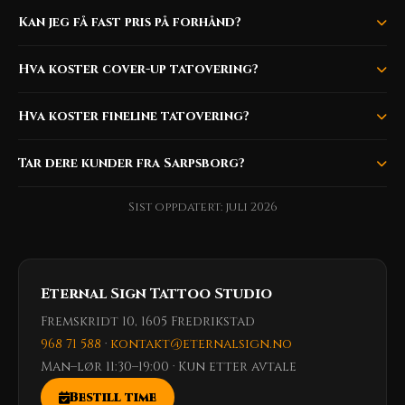
Kan jeg få fast pris på forhånd?
Hva koster cover-up tatovering?
Hva koster fineline tatovering?
Tar dere kunder fra Sarpsborg?
Sist oppdatert: juli 2026
Eternal Sign Tattoo Studio
Fremskridt 10, 1605 Fredrikstad
968 71 588
·
kontakt@eternalsign.no
Man–lør 11:30–19:00 · Kun etter avtale
Bestill time