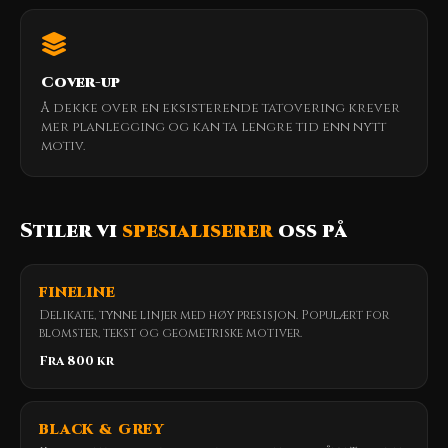
Cover-up
Å dekke over en eksisterende tatovering krever
mer planlegging og kan ta lengre tid enn nytt
motiv.
Stiler vi
spesialiserer
oss på
FINELINE
Delikate, tynne linjer med høy presisjon. Populært for
blomster, tekst og geometriske motiver.
Fra 800 kr
BLACK & GREY