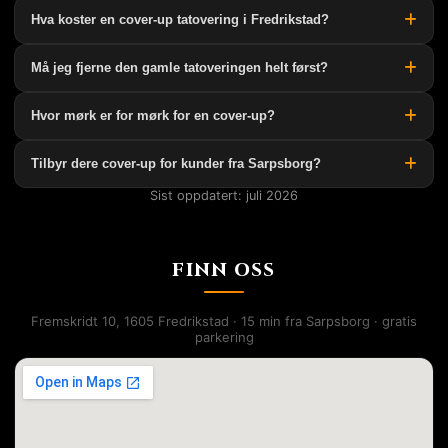
Hva koster en cover-up tatovering i Fredrikstad?
Må jeg fjerne den gamle tatoveringen helt først?
Hvor mørk er for mørk for en cover-up?
Tilbyr dere cover-up for kunder fra Sarpsborg?
Sist oppdatert: juli 2026
FINN OSS
Fremskridt 10, 1605 Fredrikstad · 15 min fra Sarpsborg · gratis
parkering