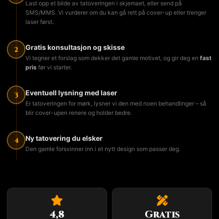
Last opp et bilde av tatoveringen i skjemaet, eller send på
SMS/MMS. Vi vurderer om du kan gå rett på cover-up eller trenger
laser først.
Gratis konsultasjon og skisse
2
Vi tegner et forslag som dekker det gamle motivet, og gir deg en
fast
pris
før vi starter.
Eventuell lysning med laser
3
Er tatoveringen for mørk, lysner vi den med noen behandlinger – så
blir cover-upen renere og holder bedre.
Ny tatovering du elsker
4
Den gamle forsvinner inn i et nytt design som passer deg.
4,8
Gratis