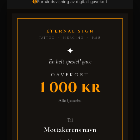
Forhåndsvisning av digitalt gavekort
ETERNAL SIGN
TATTOO · PIERCING · PMU
✦
En helt spesiell gave
GAVEKORT
1 000 kr
Alle tjenester
Til
Mottakerens navn