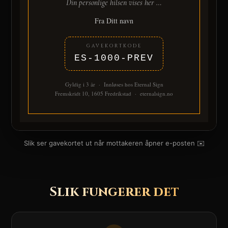
Din personlige hilsen vises her …
Fra Ditt navn
GAVEKORTKODE
ES-1000-PREV
Gyldig i 3 år · Innløses hos Eternal Sign
Fremskridt 10, 1605 Fredrikstad · eternalsign.no
Slik ser gavekortet ut når mottakeren åpner e-posten ✉️
Slik fungerer det