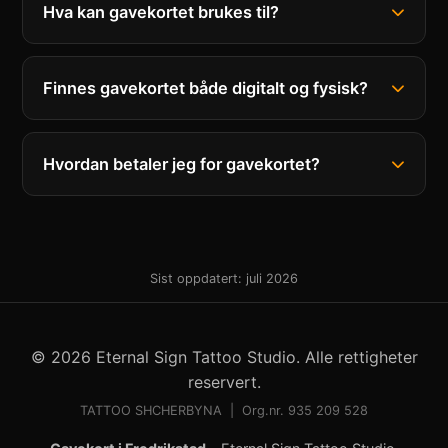
Hva kan gavekortet brukes til?
Finnes gavekortet både digitalt og fysisk?
Hvordan betaler jeg for gavekortet?
Sist oppdatert: juli 2026
© 2026 Eternal Sign Tattoo Studio. Alle rettigheter
reservert.
TATTOO SHCHERBYNA | Org.nr. 935 209 528