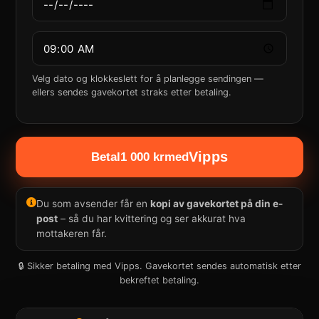
Velg dato og klokkeslett for å planlegge sendingen —
ellers sendes gavekortet straks etter betaling.
Vipps
Betal
1 000 kr
med
Du som avsender får en
kopi av gavekortet på din e-
post
– så du har kvittering og ser akkurat hva
mottakeren får.
🔒 Sikker betaling med Vipps. Gavekortet sendes automatisk etter
bekreftet betaling.