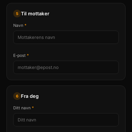
Til mottaker
5
Navn
*
E-post
*
Fra deg
6
Ditt navn
*