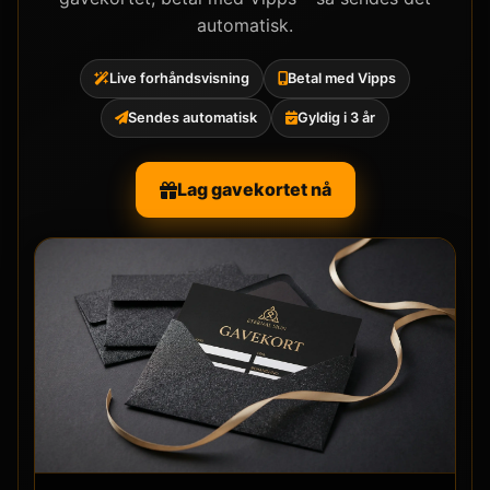
automatisk.
Live forhåndsvisning
Betal med Vipps
Sendes automatisk
Gyldig i 3 år
Lag gavekortet nå