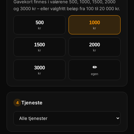
Gavekort finnes i valørene 500, 1000, 1500, 2000
og 3000 kr – eller valgfritt beløp fra 100 til 20 000 kr.
500
1000
kr
kr
1500
2000
kr
kr
3000
✏️
kr
egen
Tjeneste
4