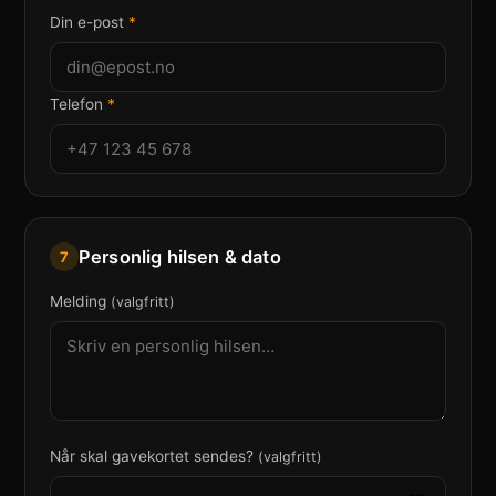
Din e-post
*
Telefon
*
Personlig hilsen & dato
7
Melding
(valgfritt)
Når skal gavekortet sendes?
(valgfritt)