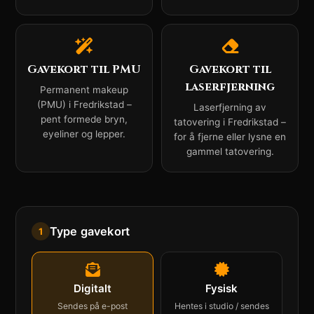
Gavekort til PMU
Gavekort til
laserfjerning
Permanent makeup
(PMU) i Fredrikstad –
Laserfjerning av
pent formede bryn,
tatovering i Fredrikstad –
eyeliner og lepper.
for å fjerne eller lysne en
gammel tatovering.
Type gavekort
1
Digitalt
Fysisk
Sendes på e-post
Hentes i studio / sendes