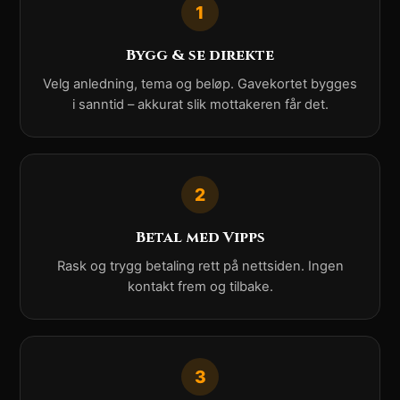
1
Bygg & se direkte
Velg anledning, tema og beløp. Gavekortet bygges
i sanntid – akkurat slik mottakeren får det.
2
Betal med Vipps
Rask og trygg betaling rett på nettsiden. Ingen
kontakt frem og tilbake.
3