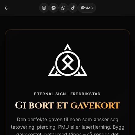
SMS
ETERNAL SIGN · FREDRIKSTAD
Gi bort et gavekort
Den perfekte gaven til noen som ønsker seg
tatovering, piercing, PMU eller laserfjerning. Bygg
gavekortet, betal med Vipps – så sendes det