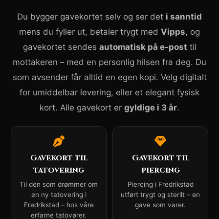
Du bygger gavekortet selv og ser det
i sanntid
mens du fyller ut, betaler trygt med
Vipps
, og
gavekortet sendes
automatisk på e-post
til
mottakeren – med en personlig hilsen fra deg. Du
som avsender får alltid en egen kopi. Velg digitalt
for umiddelbar levering, eller et elegant fysisk
kort. Alle gavekort er
gyldige i 3 år
.
Gavekort til
Gavekort til
tatovering
piercing
Til den som drømmer om
Piercing i Fredrikstad
en ny tatovering i
utført trygt og sterilt – en
Fredrikstad – hos våre
gave som varer.
erfarne tatovører.